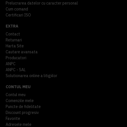
Prelucrarea datelor cu caracter personal
Cum comand
Certificari ISO
EXTRA
Contact
Returnari
Harta Site
Cautare avansata
Producatori
ANPC
ANPC - SAL
Solutionarea online a litigiilor
CONTUL MEU
Contul meu
Comenzile mele
Puncte de fidelitate
Discount progresiv
Favorite
Adresele mele