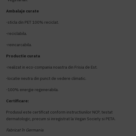
Ambalaje curate
-sticla din PET 100% reciclat.
-reciclabila.
-reincarcabila.
Productie curata
-realizat in eco-compania noastra din Frisia de Est.
-locatie neutra din punct de vedere climatic.
-100% energie regenerabila.
Certificare:
Produsul este certificat conform instructiunilor NCP, testat
dermatologic, precum si inregistrat la Vegan Society si PETA.
Fabricat în Germania