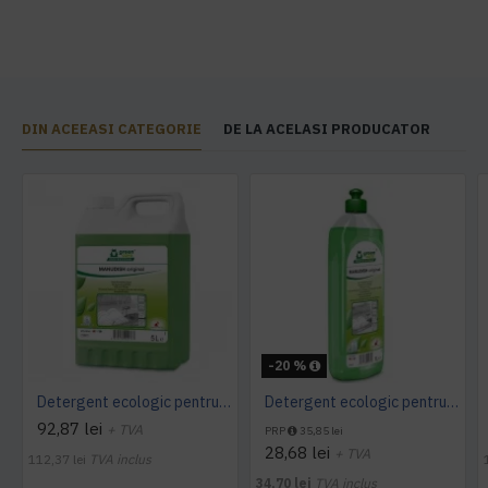
DIN ACEEASI CATEGORIE
DE LA ACELASI PRODUCATOR
-20 %
Detergent ecologic pentru vase, MANUDISH original, 5L
Detergent ecologic pentru vase, MANUDISH original, 1L
92,87 lei
+ TVA
PRP
35,85 lei
28,68 lei
+ TVA
112,37 lei
TVA inclus
34,70 lei
TVA inclus