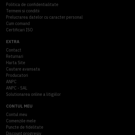
Politica de confidentialitate
Termeni si conditii
Prelucrarea datelor cu caracter personal
Cum comand
Certificari ISO
EXTRA
Contact
Returnari
Harta Site
Cautare avansata
Producatori
ANPC
ANPC - SAL
Solutionarea online a litigiilor
CONTUL MEU
Contul meu
Comenzile mele
Puncte de fidelitate
Discount progresiv