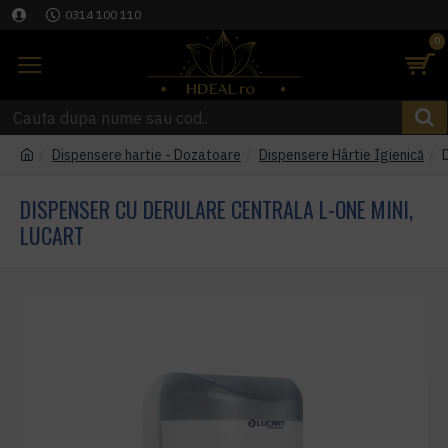
0314 100 110
0
Dispensere hartie - Dozatoare
Dispensere Hârtie Igienică
DISPENSER CU DERULARE CENTRALA L-ONE MINI,
LUCART