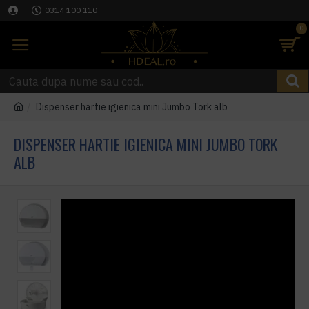
0314 100 110
0
Dispenser hartie igienica mini Jumbo Tork alb
DISPENSER HARTIE IGIENICA MINI JUMBO TORK
ALB