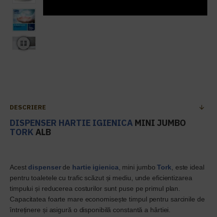
DESCRIERE
DISPENSER HARTIE IGIENICA
MINI JUMBO
TORK
ALB
Acest
dispenser
de
hartie igienica
, mini jumbo
Tork
, este ideal
pentru toaletele cu trafic scăzut și mediu, unde eficientizarea
timpului și reducerea costurilor sunt puse pe primul plan.
Capacitatea foarte mare economisește timpul pentru sarcinile de
întreținere și asigură o disponibilă constantă a hârtiei.