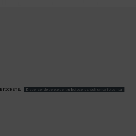
ETICHETE:
Dispenser de perete pentru botosei pantofi unica folosinta