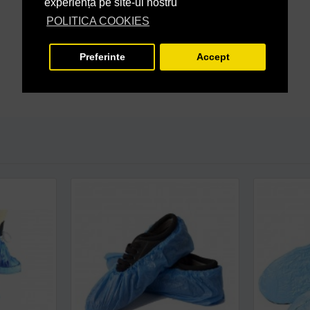
experiență pe site-ul nostru
POLITICA COOKIES
Preferinte
Accept