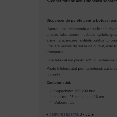
*Acoperitorii se achizitioneaza separat
Dispenser de perete pentru botosei pan
Aparatul se recomanda a fi utilizat in diver
analize, laboratoare medicale, spitale, gradi
alimentara, muzee, institutii publice, birou
. Nu are nevoie de sursa de curent, este us
transportat.
Este fabricat din plastic ABS cu sistem de p
Poate fi folosit atat pentru botosei, cat si
folosinta.
Caracteristici:
Capacitate: 150-200 buc
Inaltime: 26 cm, latime: 16 cm
Culoare: alb
3 - 5 zile
DISPONIBILITATE: