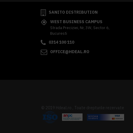
SANITO DISTRIBUTION
WEST BUSINESS CAMPUS
Strada Preciziei, Nr, 3W, Sector 6,
Bucuresti
0314 100 110
OFFICE@HDEAL.RO
© 2019 Hdeal.ro , Toate drepturile rezervate