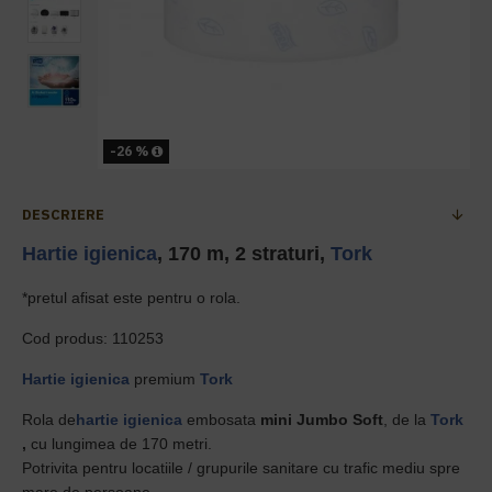
-26 %
DESCRIERE
Hartie igienica
, 170 m, 2 straturi,
Tork
*pretul afisat este pentru o rola.
Cod produs: 110253
Hartie igienica
premium
Tork
Rola de
hartie igienica
embosata
mini Jumbo
Soft
, de la
Tork
,
cu lungimea de 170 metri.
Potrivita pentru locatiile / grupurile sanitare cu trafic mediu spre