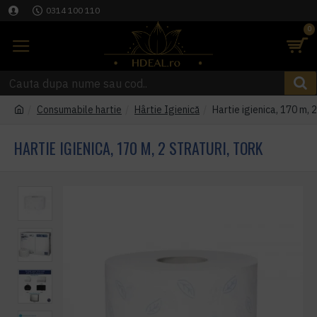
0314 100 110
0
Consumabile hartie
Hârtie Igienică
Hartie igienica, 170 m, 2
HARTIE IGIENICA, 170 M, 2 STRATURI, TORK