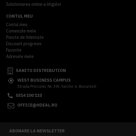
Solutionarea online a litigiilor
CONTUL MEU
Contul meu
Comenzile mele
Puncte de fidelitate
Discount progresiv
Favorite
Adresele mele
SANITO DISTRIBUTION
WEST BUSINESS CAMPUS
Strada Preciziei, Nr, 3W, Sector 6, Bucuresti
0314 100 110
OFFICE@HDEAL.RO
ABONARE LA NEWSLETTER