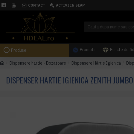
CONTACT
ACTIVI IN SEAP
Promotii
Puncte de fi
Produse
Dispensere hartie - Dozatoare
Dispensere Hârtie Igienică
Dis
DISPENSER HARTIE IGIENICA ZENITH JUMBO