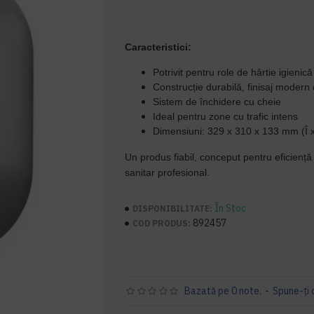
Caracteristici:
Potrivit pentru role de hârtie igieni
Construcție durabilă, finisaj modern 
Sistem de închidere cu cheie
Ideal pentru zone cu trafic intens
Dimensiuni: 329 x 310 x 133 mm (Î x
Un produs fiabil, conceput pentru eficiență 
sanitar profesional.
În Stoc
DISPONIBILITATE:
892457
COD PRODUS:
Bazată pe 0 note.
-
Spune-ţi 