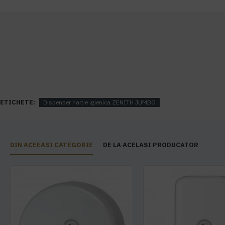
ETICHETE:
Dispenser hartie igienica ZENITH JUMBO
DIN ACEEASI CATEGORIE
DE LA ACELASI PRODUCATOR