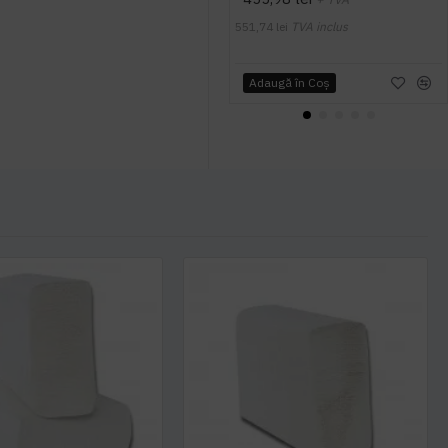
551,74 lei
TVA inclus
Adaugă în Coş