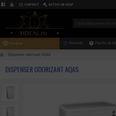
CONTACT
ACTIVI IN SEAP
Promotii
Puncte de fi
Produse
Dispenser odorizant AQAS
DISPENSER ODORIZANT AQAS