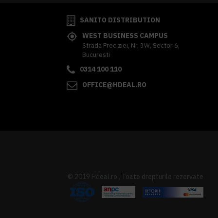
SANITO DISTRIBUTION
WEST BUSINESS CAMPUS
Strada Preciziei, Nr, 3W, Sector 6,
Bucuresti
0314 100 110
OFFICE@HDEAL.RO
© 2019 Hdeal.ro , Toate drepturile rezervate