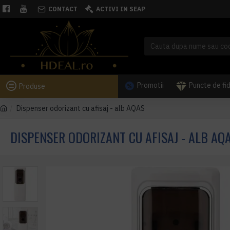
CONTACT
ACTIVI IN SEAP
Promotii
Puncte de fi
Produse
Dispenser odorizant cu afisaj - alb AQAS
DISPENSER ODORIZANT CU AFISAJ - ALB AQ