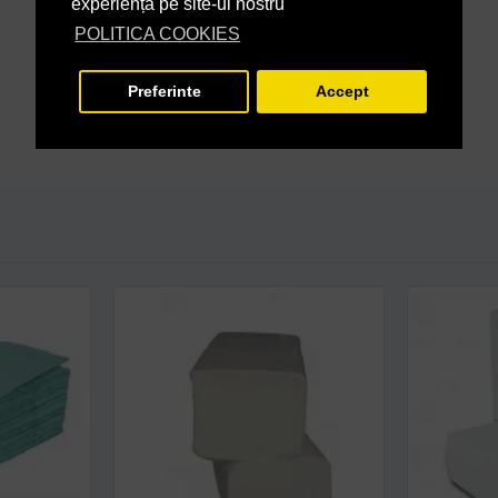
experiență pe site-ul nostru
POLITICA COOKIES
Preferinte
Accept