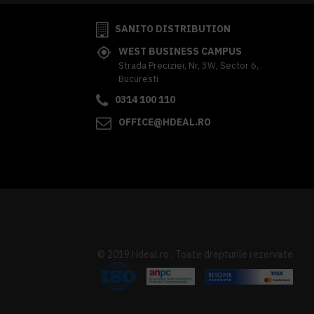
SANITO DISTRIBUTION
WEST BUSINESS CAMPUS
Strada Preciziei, Nr, 3W, Sector 6,
Bucuresti
0314 100 110
OFFICE@HDEAL.RO
© 2019 Hdeal.ro , Toate drepturile rezervate