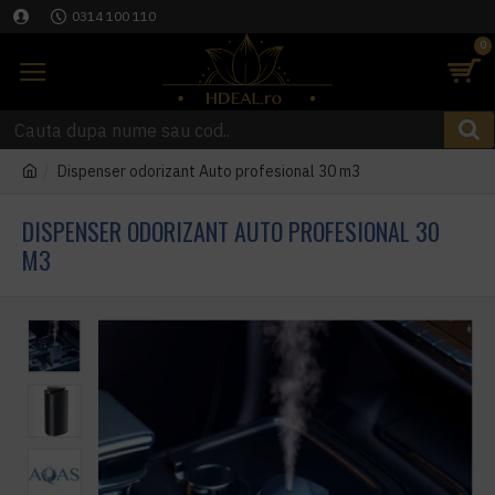
0314 100 110
0
Dispenser odorizant Auto profesional 30 m3
DISPENSER ODORIZANT AUTO PROFESIONAL 30
M3