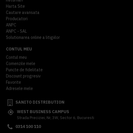
Harta Site
Cautare avansata
Producatori
ANPC
ANPC - SAL
Solutionarea online a litigiilor
CONTUL MEU
Contul meu
Comenzile mele
Puncte de fidelitate
Discount progresiv
Favorite
Adresele mele
SANITO DISTRIBUTION
WEST BUSINESS CAMPUS
Strada Preciziei, Nr, 3W, Sector 6, Bucuresti
0314 100 110