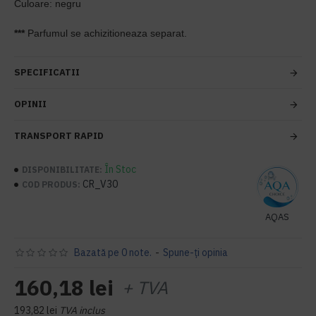
Culoare: negru
***
Parfumul se achizitioneaza separat.
SPECIFICATII
OPINII
TRANSPORT RAPID
În Stoc
DISPONIBILITATE:
CR_V30
COD PRODUS:
AQAS
Bazată pe 0 note.
-
Spune-ţi opinia
160,18 lei
+ TVA
193,82 lei
TVA inclus