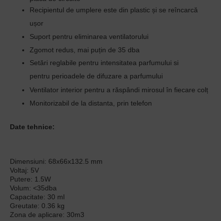
Recipientul de umplere este din plastic și se reîncarcă
ușor
Suport pentru eliminarea ventilatorului
Zgomot redus, mai puțin de 35 dba
Setări reglabile pentru intensitatea parfumului si
pentru
perioadele de difuzare a parfumului
Ventilator interior pentru a răspândi mirosul în fiecare colț
Monitorizabil de la distanta, prin telefon
Date tehnice:
Dimensiuni: 68x66x132.5 mm
Voltaj: 5V
Putere: 1.5W
Volum: <35dba
Capacitate: 30 ml
Greutate: 0.36 kg
Zona de aplicare: 30m3