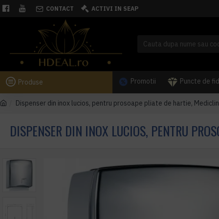
CONTACT
ACTIVI IN SEAP
Promotii
Puncte de fi
Produse
Dispenser din inox lucios, pentru prosoape pliate de hartie, Mediclin
DISPENSER DIN INOX LUCIOS, PENTRU PROS