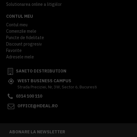
Solutionarea online a litigiilor
CONTUL MEU
Contul meu
Comenzile mele
Puncte de fidelitate
Discount progresiv
Favorite
Adresele mele
SANITO DISTRIBUTION
WEST BUSINESS CAMPUS
Strada Preciziei, Nr, 3W, Sector 6, Bucuresti
0314 100 110
OFFICE@HDEAL.RO
ABONARE LA NEWSLETTER