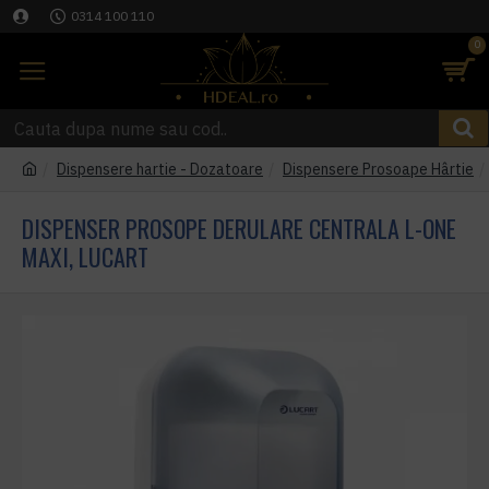
0314 100 110
0
Dispensere hartie - Dozatoare
Dispensere Prosoape Hârtie
DISPENSER PROSOPE DERULARE CENTRALA L-ONE
MAXI, LUCART