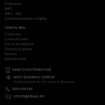
Producatori
ANPC
ANPC - SAL
Solutionarea online a litigiilor
CONTUL MEU
Contul meu
Comenzile mele
Puncte de fidelitate
Discount progresiv
Favorite
Adresele mele
SANITO DISTRIBUTION
WEST BUSINESS CAMPUS
Strada Preciziei, Nr, 3W, Sector 6, Bucuresti
0314 100 110
OFFICE@HDEAL.RO