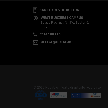
SANITO DISTRIBUTION
WEST BUSINESS CAMPUS
Strada Preciziei, Nr, 3W, Sector 6,
Bucuresti
0314 100 110
OFFICE@HDEAL.RO
© 2019 Hdeal.ro , Toate drepturile rezervate