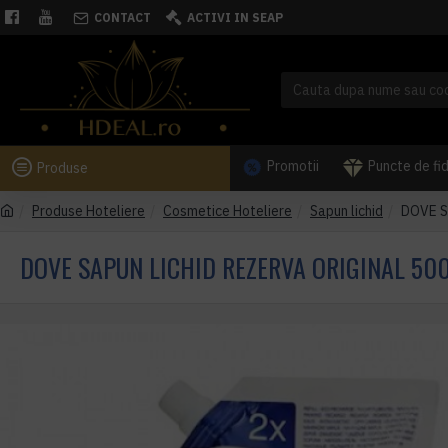
CONTACT
ACTIVI IN SEAP
Promotii
Puncte de fi
Produse
Produse Hoteliere
Cosmetice Hoteliere
Sapun lichid
DOVE Sa
DOVE SAPUN LICHID REZERVA ORIGINAL 50