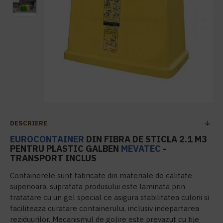
DESCRIERE
EUROCONTAINER
DIN FIBRA DE STICLA 2.1 M3
PENTRU PLASTIC GALBEN
MEVATEC
-
TRANSPORT INCLUS
Containerele sunt fabricate din materiale de calitate
superioara, suprafata produsului este laminata prin
tratatare cu un gel special ce asigura stabilitatea culorii si
faciliteaza curatare containerului, inclusiv indepartarea
reziduurilor. Mecanismul de golire este prevazut cu tije