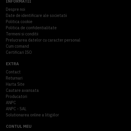
INFORMATII
Despre noi
Date de identificare ale societatii
Politica cookie
Politica de confidentialitate
Termeni si conditii
Prelucrarea datelor cu caracter personal
Cum comand
Certificari ISO
EXTRA
Contact
Returnari
Harta Site
Cautare avansata
Producatori
ANPC
ANPC - SAL
Solutionarea online a litigiilor
CONTUL MEU