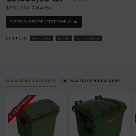
12.741,30 lei
TVA inclus
INTREABA DESPRE ACEST PRODUS
ETICHETE:
europubela
pubela
eurocontainer
DIN ACEEASI CATEGORIE
DE LA ACELASI PRODUCATOR
2 - 3 SAPTAMANI