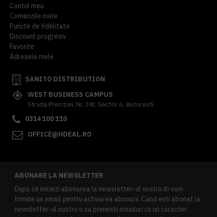
Contul meu
Comenzile mele
Puncte de fidelitate
Discount progresiv
Favorite
Adresele mele
SANITO DISTRIBUTION
WEST BUSINESS CAMPUS
Strada Preciziei, Nr, 3W, Sector 6, Bucuresti
0314 100 110
OFFICE@HDEAL.RO
ABONARE LA NEWSLETTER
Dupa ce initiezi abonarea la newsletter-ul nostru iti vom
trimite un email pentru activarea abonarii. Cand esti abonat la
newsletter-ul nostru o sa primesti emailuri cu un caracter