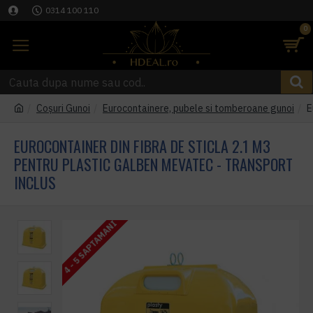
0314 100 110
0
Coşuri Gunoi
Eurocontainere, pubele si tomberoane gunoi
E
EUROCONTAINER DIN FIBRA DE STICLA 2.1 M3
PENTRU PLASTIC GALBEN MEVATEC - TRANSPORT
INCLUS
4 - 5 SAPTAMANI