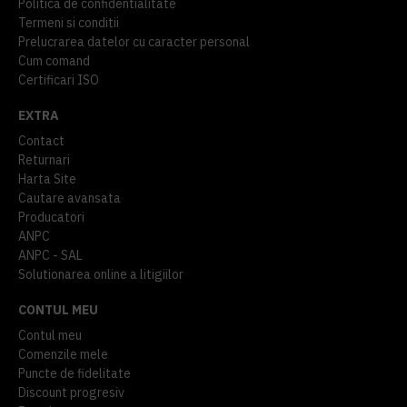
Politica de confidentialitate
Termeni si conditii
Prelucrarea datelor cu caracter personal
Cum comand
Certificari ISO
EXTRA
Contact
Returnari
Harta Site
Cautare avansata
Producatori
ANPC
ANPC - SAL
Solutionarea online a litigiilor
CONTUL MEU
Contul meu
Comenzile mele
Puncte de fidelitate
Discount progresiv