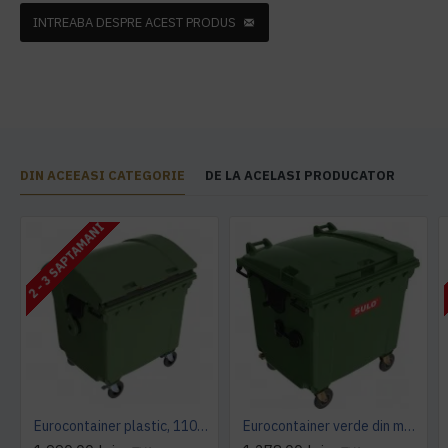
INTREABA DESPRE ACEST PRODUS
DIN ACEEASI CATEGORIE
DE LA ACELASI PRODUCATOR
2 - 3 SAPTAMANI
Eurocontainer plastic, 1100 L, verde, capac rotund - Transport Inclus
Eurocontainer verde din material plastic, cu capac plat, SULO, 1100 l - Transport Inclus