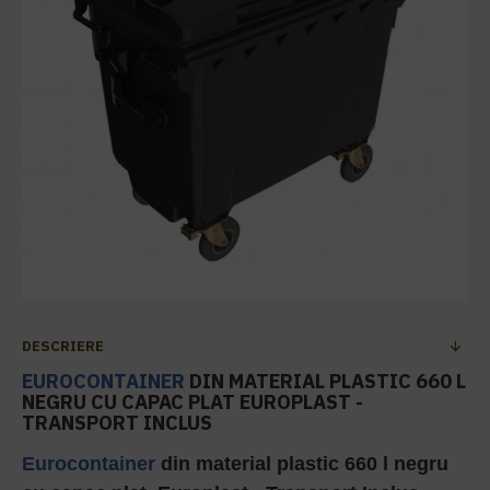
DESCRIERE
EUROCONTAINER
DIN MATERIAL PLASTIC 660 L
NEGRU CU CAPAC PLAT EUROPLAST -
TRANSPORT INCLUS
Eurocontainer
din material plastic 660 l negru