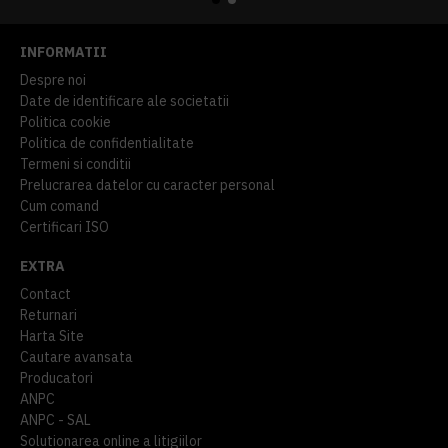
INFORMATII
Despre noi
Date de identificare ale societatii
Politica cookie
Politica de confidentialitate
Termeni si conditii
Prelucrarea datelor cu caracter personal
Cum comand
Certificari ISO
EXTRA
Contact
Returnari
Harta Site
Cautare avansata
Producatori
ANPC
ANPC - SAL
Solutionarea online a litigiilor