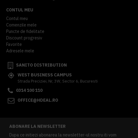
CONTUL MEU
Contul meu
Comenzile mele
Puncte de fidelitate
Discount progresiv
Favorite
Adresele mele
SANITO DISTRIBUTION
WEST BUSINESS CAMPUS
Strada Preciziei, Nr, 3W, Sector 6, Bucuresti
0314 100 110
OFFICE@HDEAL.RO
ABONARE LA NEWSLETTER
Dupa ce initiezi abonarea la newsletter-ul nostru iti vom