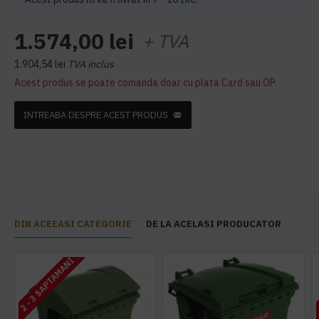
1.574,00 lei
+ TVA
1.904,54 lei
TVA inclus
Acest produs se poate comanda doar cu plata Card sau OP
INTREABA DESPRE ACEST PRODUS
DIN ACEEASI CATEGORIE
DE LA ACELASI PRODUCATOR
2 - 3 SAPTAMANI