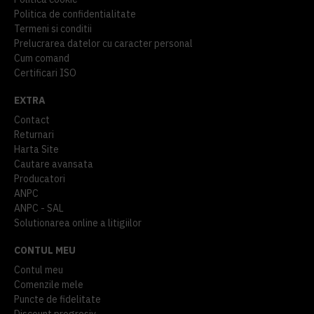
Politica de confidentialitate
Termeni si conditii
Prelucrarea datelor cu caracter personal
Cum comand
Certificari ISO
EXTRA
Contact
Returnari
Harta Site
Cautare avansata
Producatori
ANPC
ANPC - SAL
Solutionarea online a litigiilor
CONTUL MEU
Contul meu
Comenzile mele
Puncte de fidelitate
Discount progresiv