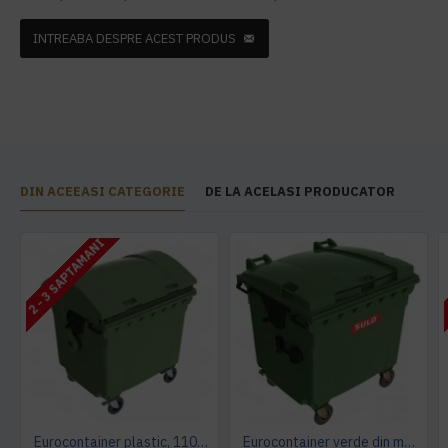
INTREABA DESPRE ACEST PRODUS
DIN ACEEASI CATEGORIE
DE LA ACELASI PRODUCATOR
2 - 3 SAPTAMANI
Eurocontainer plastic, 1100 L, verde, capac rotund - Transport Inclus
Eurocontainer verde din material plastic, cu capac plat, SULO, 1100 l - Transport Inclus