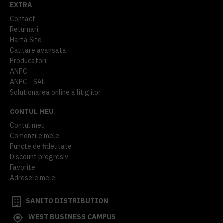
EXTRA
Contact
Returnari
Harta Site
Cautare avansata
Producatori
ANPC
ANPC - SAL
Solutionarea online a litigiilor
CONTUL MEU
Contul meu
Comenzile mele
Puncte de fidelitate
Discount progresiv
Favorite
Adresele mele
SANITO DISTRIBUTION
WEST BUSINESS CAMPUS