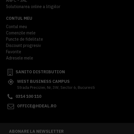
ANPC - SAL
Solutionarea online a litigiilor
CONTUL MEU
Contul meu
Comenzile mele
Puncte de fidelitate
Discount progresiv
Favorite
Adresele mele
SANITO DISTRIBUTION
WEST BUSINESS CAMPUS
Strada Preciziei, Nr, 3W, Sector 6, Bucuresti
0314 100 110
OFFICE@HDEAL.RO
ABONARE LA NEWSLETTER