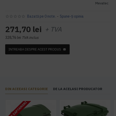
Mevatec
Bazată pe 0 note.
-
Spune-ţi opinia
271,70 lei
+ TVA
328,76 lei
TVA inclus
INTREABA DESPRE ACEST PRODUS
DIN ACEEASI CATEGORIE
DE LA ACELASI PRODUCATOR
2 - 3 SAPTAMANI