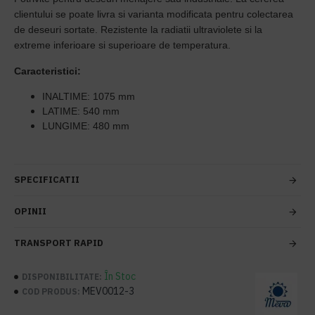
clientului se poate livra si varianta modificata pentru colectarea
de deseuri sortate. Rezistente la radiatii ultraviolete si la
extreme inferioare si superioare de temperatura.
Caracteristici:
INALTIME: 1075 mm
LATIME: 540 mm
LUNGIME: 480 mm
SPECIFICATII
OPINII
TRANSPORT RAPID
În Stoc
DISPONIBILITATE:
MEV0012-3
COD PRODUS: