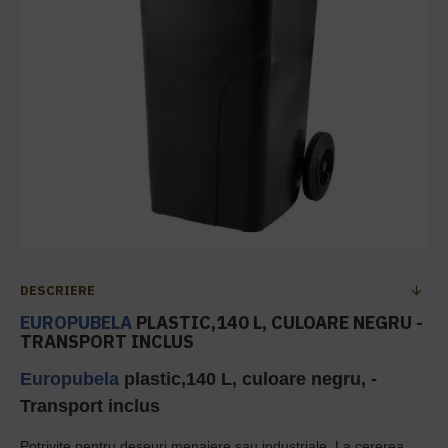
DESCRIERE
EUROPUBELA
PLASTIC,140 L, CULOARE NEGRU -
TRANSPORT INCLUS
Europubela
plastic,140 L, culoare negru, -
Transport inclus
Potrivite pentru deseuri menajere sau industriale. La cererea