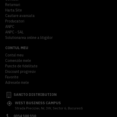
Returnari
Harta Site
Cautare avansata
Producatori
ANPC
ANPC - SAL
Solutionarea online a litigiilor
CONTUL MEU
Contul meu
Comenzile mele
Puncte de fidelitate
Discount progresiv
Favorite
Adresele mele
SANITO DISTRIBUTION
WEST BUSINESS CAMPUS
Strada Preciziei, Nr, 3W, Sector 6, Bucuresti
0314 100 110