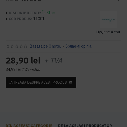
În Stoc
DISPONIBILITATE:
11001
COD PRODUS:
Hygiene 4 You
Bazată pe 0 note.
-
Spune-ţi opinia
28,90 lei
+ TVA
34,97 lei
TVA inclus
INTREABA DESPRE ACEST PRODUS
DIN ACEEASI CATEGORIE
DE LA ACELASI PRODUCATOR