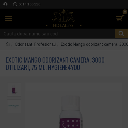
0314 100 110
0
Odorizanti Profesionali
Exotic Mango odorizant camera, 3000 
EXOTIC MANGO ODORIZANT CAMERA, 3000
UTILIZARI, 75 ML, HYGIENE4YOU