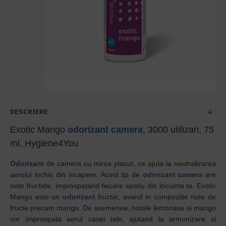
DESCRIERE
Exotic Mango
odorizant camera
, 3000 utilizari, 75
ml, Hygiene4You
Odorizant
de camera cu miros placut, ce ajuta la neutralizarea
aerului inchis din incapere. Acest tip de
odorizant camera
are
note fructate, improspatand fiecare spatiu din locuinta ta. Exotic
Mango este un
odorizant
fructat, avand in compozitie note de
fructe precum mango. De asemenea, notele lemonase si mango
vor improspata aerul casei tale, ajutand la armonizare si