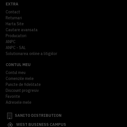
EXTRA
Contact
Returnari
Harta Site
Cautare avansata
Producatori
ANPC
ANPC - SAL
Solutionarea online a litigiilor
CONTUL MEU
Contul meu
Comenzile mele
Puncte de fidelitate
Discount progresiv
Favorite
Adresele mele
SANITO DISTRIBUTION
WEST BUSINESS CAMPUS