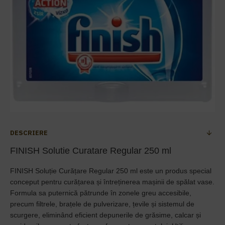
DESCRIERE
FINISH Solutie Curatare Regular 250 ml
FINISH Soluție Curățare Regular 250 ml este un produs special
conceput pentru curățarea și întreținerea mașinii de spălat vase.
Formula sa puternică pătrunde în zonele greu accesibile,
precum filtrele, brațele de pulverizare, țevile și sistemul de
scurgere, eliminând eficient depunerile de grăsime, calcar și