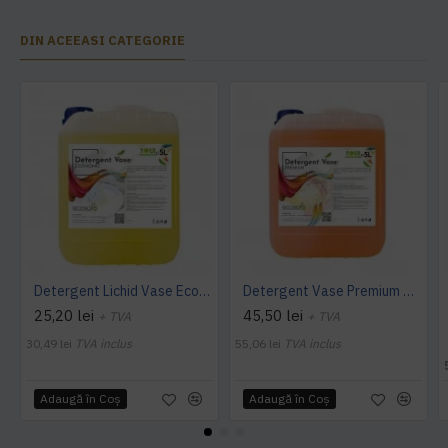
DIN ACEEASI CATEGORIE
Detergent Lichid Vase Economic, Manual, 5L, AQAS
Detergent Vase Premium Manual 5L Canistra AQAS
25,20 lei
45,50 lei
+ TVA
+ TVA
30,49 lei
TVA inclus
55,06 lei
TVA inclus
Adaugă în Coş
Adaugă în Coş