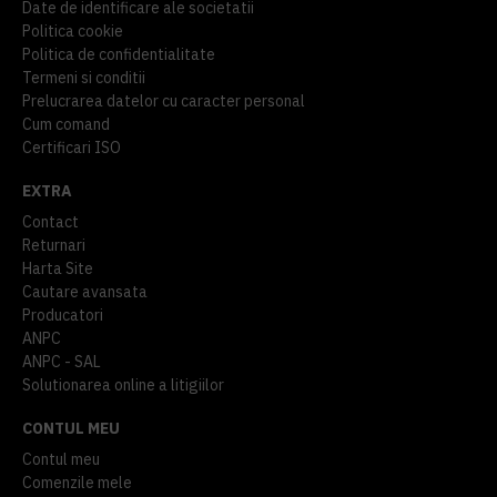
Date de identificare ale societatii
Politica cookie
Politica de confidentialitate
Termeni si conditii
Prelucrarea datelor cu caracter personal
Cum comand
Certificari ISO
EXTRA
Contact
Returnari
Harta Site
Cautare avansata
Producatori
ANPC
ANPC - SAL
Solutionarea online a litigiilor
CONTUL MEU
Contul meu
Comenzile mele