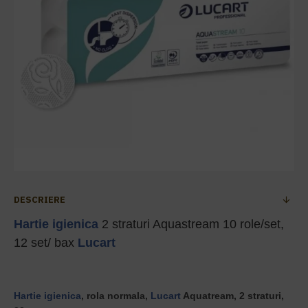
DESCRIERE
Hartie igienica
2 straturi Aquastream 10 role/set,
12 set/ bax
Lucart
Hartie igienica
, rola normala,
Lucart
Aquatream, 2 straturi,