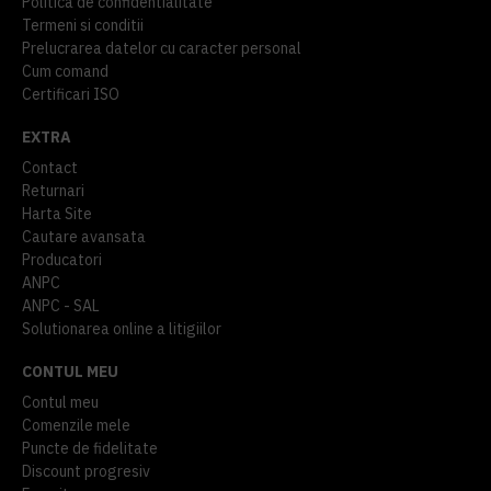
Politica de confidentialitate
Termeni si conditii
Prelucrarea datelor cu caracter personal
Cum comand
Certificari ISO
EXTRA
Contact
Returnari
Harta Site
Cautare avansata
Producatori
ANPC
ANPC - SAL
Solutionarea online a litigiilor
CONTUL MEU
Contul meu
Comenzile mele
Puncte de fidelitate
Discount progresiv