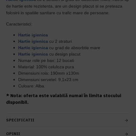
de hartie este rezistenta, are un design placut si se preteaza
folosirii in spatiile sanitare cu trafic mare de persoane.
Caracteristici:
Hartie igienica
Hartie igienica
cu 2 straturi
Hartie igienica
cu grad de absorbtie mare
Hartie igienica
cu design placut
Numar role pe bax: 12 bucati
Material: 100% celuloza pura
Dimensiuni rola: 190mm x130m
Dimensiuni servetel: 9,1x23 cm
Culoare: Alba.
* Nota: oferta este valabilă numai în limita stocului
disponibil.
SPECIFICATII
OPINII