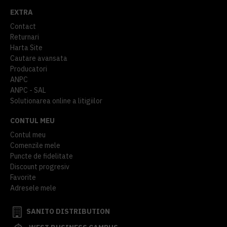
EXTRA
Contact
Returnari
Harta Site
Cautare avansata
Producatori
ANPC
ANPC - SAL
Solutionarea online a litigiilor
CONTUL MEU
Contul meu
Comenzile mele
Puncte de fidelitate
Discount progresiv
Favorite
Adresele mele
SANITO DISTRIBUTION