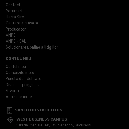
Contact
Returnari
Harta Site
Cautare avansata
Producatori
ANPC
ANPC - SAL
Solutionarea online a litigiilor
CONTUL MEU
Contul meu
Comenzile mele
Puncte de fidelitate
Discount progresiv
Favorite
Adresele mele
SANITO DISTRIBUTION
WEST BUSINESS CAMPUS
Strada Preciziei, Nr, 3W, Sector 6, Bucuresti