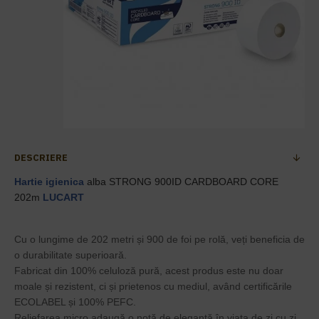
DESCRIERE
Hartie igienica
alba STRONG 900ID CARDBOARD CORE
202m
LUCART
Cu o lungime de 202 metri și 900 de foi pe rolă, veți beneficia de
o durabilitate superioară.
Fabricat din 100% celuloză pură, acest produs este nu doar
moale și rezistent, ci și prietenos cu mediul, având certificările
ECOLABEL și 100% PEFC.
Reliefarea micro adaugă o notă de eleganță în viața de zi cu zi.