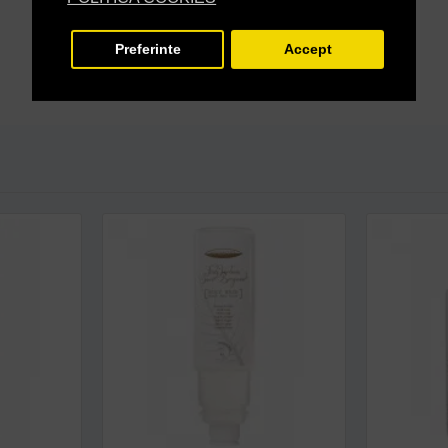
Preferinte
Accept