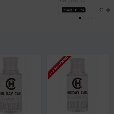
1,79 lei
TVA inclus
Adaugă în Coş
2 - 3 SAPTAMANI