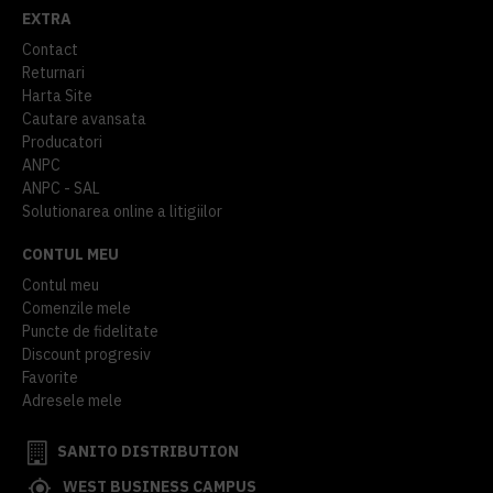
EXTRA
Contact
Returnari
Harta Site
Cautare avansata
Producatori
ANPC
ANPC - SAL
Solutionarea online a litigiilor
CONTUL MEU
Contul meu
Comenzile mele
Puncte de fidelitate
Discount progresiv
Favorite
Adresele mele
SANITO DISTRIBUTION
WEST BUSINESS CAMPUS