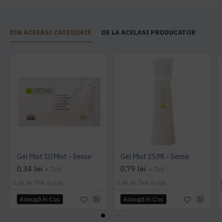
DIN ACEEASI CATEGORIE
DE LA ACELASI PRODUCATOR
Gel Mixt 10 Mixt - Sense
Gel Mixt 25 Ml - Sense
0,34 lei
0,79 lei
+ TVA
+ TVA
0,41 lei
TVA inclus
0,96 lei
TVA inclus
Adaugă în Coş
Adaugă în Coş