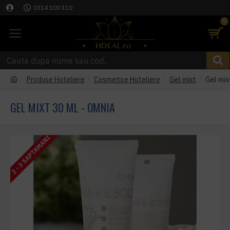
0314 100 110
0
Produse Hoteliere
Cosmetice Hoteliere
Gel mixt
Gel mix
GEL MIXT 30 ML - OMNIA
2 - 3 SAPTAMANI