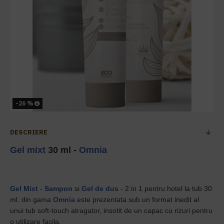
-26 %
DESCRIERE
Gel mixt
30 ml -
Omnia
Gel Mixt
-
Sampon
si
Gel de dus
- 2 in 1 pentru hotel la tub 30
ml. din gama
Omnia
este prezentata sub un format inedit al
unui tub soft-touch atragator, insotit de un capac cu rizuri pentru
o utilizare facila.