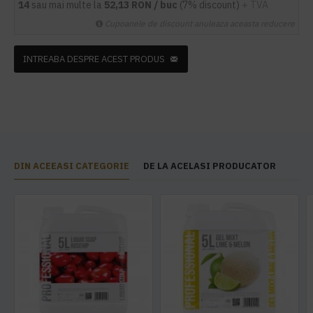
14
sau mai multe la
52,13 RON / buc
(7% discount)
+ TVA
Cupoanele de discount anuleaza aceasta reducere
INTREABA DESPRE ACEST PRODUS
DIN ACEEASI CATEGORIE
DE LA ACELASI PRODUCATOR