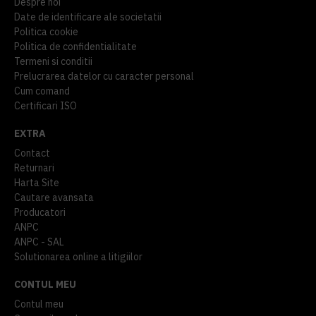
Despre noi
Date de identificare ale societatii
Politica cookie
Politica de confidentialitate
Termeni si conditii
Prelucrarea datelor cu caracter personal
Cum comand
Certificari ISO
EXTRA
Contact
Returnari
Harta Site
Cautare avansata
Producatori
ANPC
ANPC - SAL
Solutionarea online a litigiilor
CONTUL MEU
Contul meu