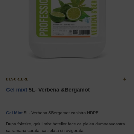
DESCRIERE
Gel mixt
5L- Verbena &Bergamot
Gel Mixt
5L- Verbena &Bergamot canistra HDPE.
Dupa folosire, gelul mixt hotelier face ca pielea dumneavoastra
sa ramana curata, catifelata si revigorata.