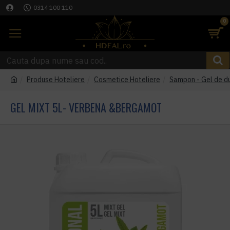
0314 100 110
0
Produse Hoteliere
Cosmetice Hoteliere
Sampon - Gel de du
GEL MIXT 5L- VERBENA &BERGAMOT