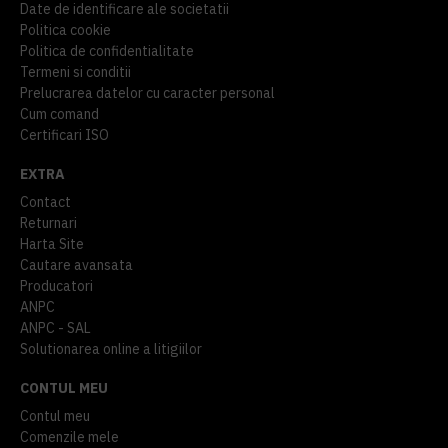
Date de identificare ale societatii
Politica cookie
Politica de confidentialitate
Termeni si conditii
Prelucrarea datelor cu caracter personal
Cum comand
Certificari ISO
EXTRA
Contact
Returnari
Harta Site
Cautare avansata
Producatori
ANPC
ANPC - SAL
Solutionarea online a litigiilor
CONTUL MEU
Contul meu
Comenzile mele