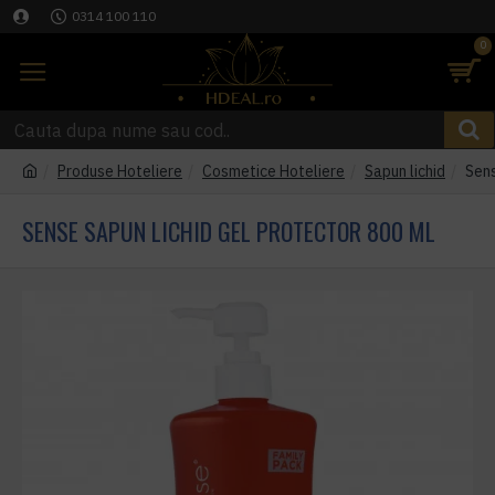
0314 100 110
0
Produse Hoteliere
Cosmetice Hoteliere
Sapun lichid
Sens
SENSE SAPUN LICHID GEL PROTECTOR 800 ML