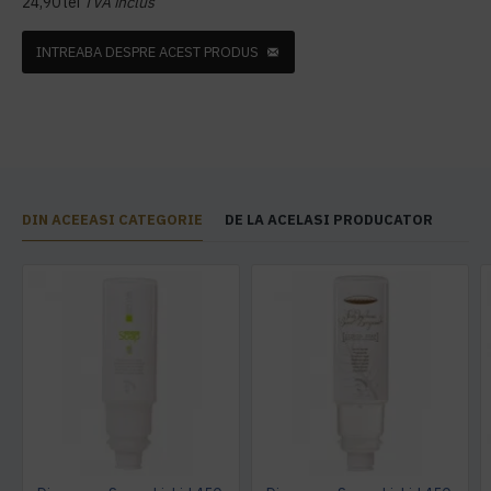
24,90 lei
TVA inclus
INTREABA DESPRE ACEST PRODUS
DIN ACEEASI CATEGORIE
DE LA ACELASI PRODUCATOR