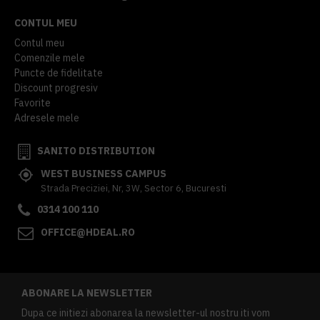
CONTUL MEU
Contul meu
Comenzile mele
Puncte de fidelitate
Discount progresiv
Favorite
Adresele mele
SANITO DISTRIBUTION
WEST BUSINESS CAMPUS
Strada Preciziei, Nr, 3W, Sector 6, Bucuresti
0314 100 110
OFFICE@HDEAL.RO
ABONARE LA NEWSLETTER
Dupa ce initiezi abonarea la newsletter-ul nostru iti vom