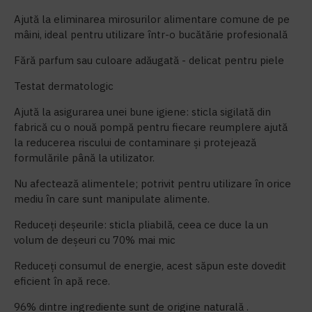
Ajută la eliminarea mirosurilor alimentare comune de pe
mâini, ideal pentru utilizare într-o bucătărie profesională
Fără parfum sau culoare adăugată - delicat pentru piele
Testat dermatologic
Ajută la asigurarea unei bune igiene: sticla sigilată din
fabrică cu o nouă pompă pentru fiecare reumplere ajută
la reducerea riscului de contaminare și protejează
formulările până la utilizator.
Nu afectează alimentele; potrivit pentru utilizare în orice
mediu în care sunt manipulate alimente.
Reduceți deșeurile: sticla pliabilă, ceea ce duce la un
volum de deșeuri cu 70% mai mic
Reduceți consumul de energie, acest săpun este dovedit
eficient în apă rece.
96% dintre ingrediente sunt de origine naturală .