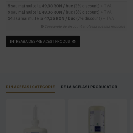
5
sau mai multe la
49,38 RON / buc
(3% discount)
+ TVA
9
sau mai multe la
48,36 RON / buc
(5% discount)
+ TVA
14
sau mai multe la
47,35 RON / buc
(7% discount)
+ TVA
Cupoanele de discount anuleaza aceasta reducere
INTREABA DESPRE ACEST PRODUS
DIN ACEEASI CATEGORIE
DE LA ACELASI PRODUCATOR