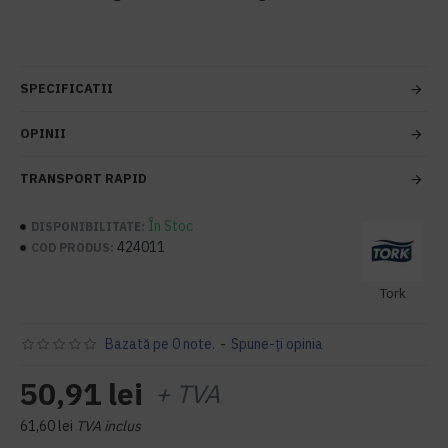
SPECIFICATII
OPINII
TRANSPORT RAPID
În Stoc
DISPONIBILITATE:
424011
COD PRODUS:
Tork
Bazată pe 0 note.
-
Spune-ţi opinia
50,91 lei
+ TVA
61,60 lei
TVA inclus