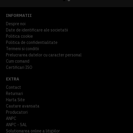
INFORMATII
Despre noi
Date de identificare ale societatii
Politica cookie
Politica de confidentialitate
Termeni si conditii
Prelucrarea datelor cu caracter personal
Cum comand
Certificari ISO
EXTRA
Contact
Returnari
Harta Site
Cautare avansata
Producatori
ANPC
ANPC - SAL
Solutionarea online a litigiilor