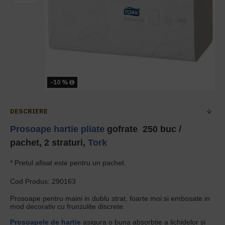
-10 %
DESCRIERE
Prosoape hartie pliate
gofrate 250 buc /
pachet, 2 straturi,
Tork
* Pretul afisat este pentru un pachet.
Cod Produs: 290163
Prosoape pentru maini in dublu strat, foarte moi si embosate in
mod decorativ cu frunzulite discrete.
Prosoapele de hartie
asigura o buna absorbtie a lichidelor si