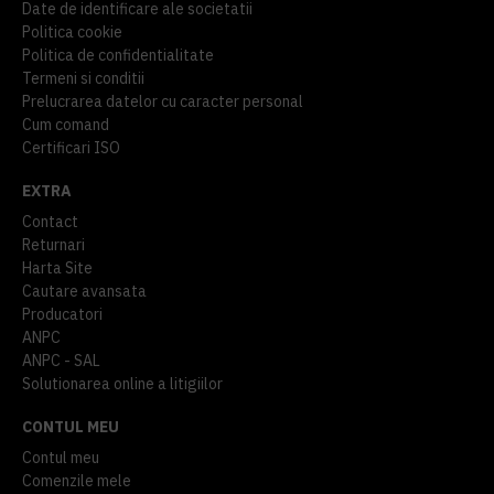
Date de identificare ale societatii
Politica cookie
Politica de confidentialitate
Termeni si conditii
Prelucrarea datelor cu caracter personal
Cum comand
Certificari ISO
EXTRA
Contact
Returnari
Harta Site
Cautare avansata
Producatori
ANPC
ANPC - SAL
Solutionarea online a litigiilor
CONTUL MEU
Contul meu
Comenzile mele