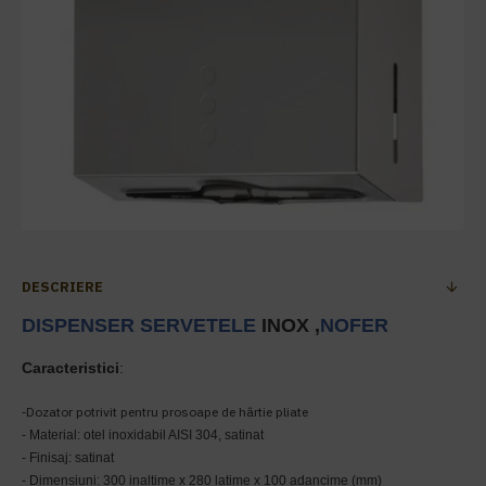
DESCRIERE
DISPENSER SERVETELE
INOX ,
NOFER
Caracteristici
:
Dozator potrivit pentru prosoape de hârtie pliate
-
- Material: otel inoxidabil AISI 304, satinat
- Finisaj: satinat
- Dimensiuni: 300 inaltime x 280 latime x 100 adancime (mm)