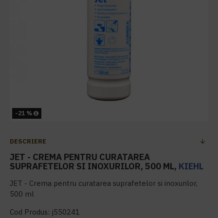
-21 %
DESCRIERE
JET - CREMA PENTRU CURATAREA
SUPRAFETELOR SI INOXURILOR, 500 ML,
KIEHL
JET - Crema pentru curatarea suprafetelor si inoxurilor,
500 ml
Cod Produs: j550241