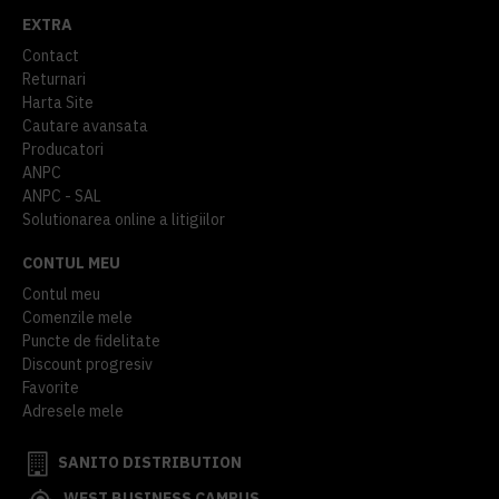
EXTRA
Contact
Returnari
Harta Site
Cautare avansata
Producatori
ANPC
ANPC - SAL
Solutionarea online a litigiilor
CONTUL MEU
Contul meu
Comenzile mele
Puncte de fidelitate
Discount progresiv
Favorite
Adresele mele
SANITO DISTRIBUTION
WEST BUSINESS CAMPUS