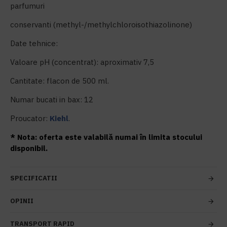
parfumuri
conservanti (methyl-/methylchloroisothiazolinone)
Date tehnice:
Valoare pH (concentrat): aproximativ 7,5
Cantitate: flacon de 500 ml.
Numar bucati in bax: 12
Proucator:
Kiehl
.
* Nota: oferta este valabilă numai în limita stocului
disponibil.
SPECIFICATII
OPINII
TRANSPORT RAPID