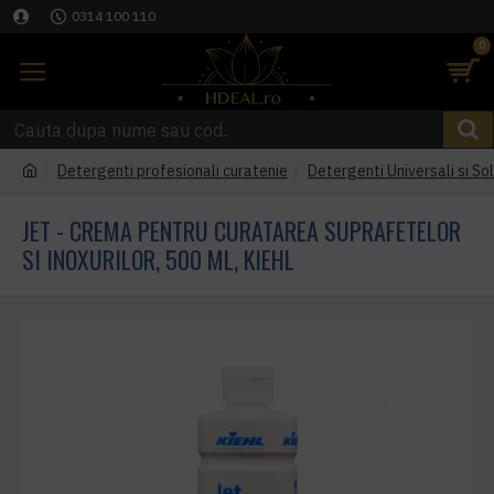
0314 100 110
0
Detergenti profesionali curatenie
Detergenti Universali si Sol
JET - CREMA PENTRU CURATAREA SUPRAFETELOR
SI INOXURILOR, 500 ML, KIEHL