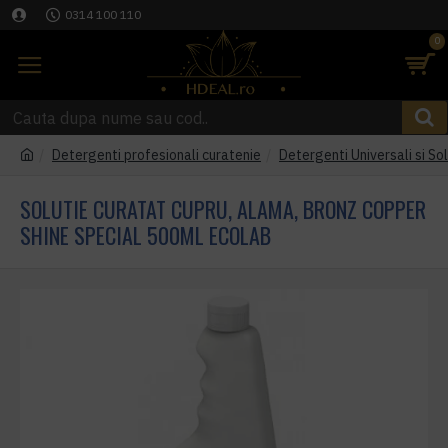
0314 100 110
0
Detergenti profesionali curatenie
Detergenti Universali si Sol
SOLUTIE CURATAT CUPRU, ALAMA, BRONZ COPPER
SHINE SPECIAL 500ML ECOLAB