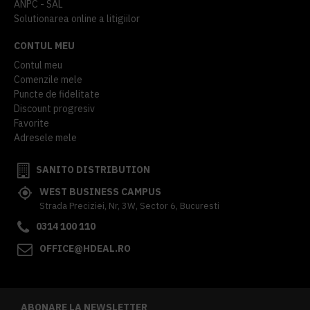
ANPC - SAL
Solutionarea online a litigiilor
CONTUL MEU
Contul meu
Comenzile mele
Puncte de fidelitate
Discount progresiv
Favorite
Adresele mele
SANITO DISTRIBUTION
WEST BUSINESS CAMPUS
Strada Preciziei, Nr, 3W, Sector 6, Bucuresti
0314 100 110
OFFICE@HDEAL.RO
ABONARE LA NEWSLETTER