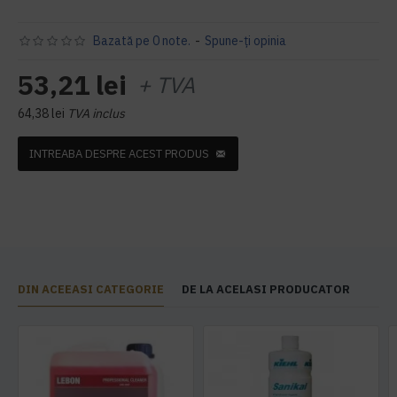
Bazată pe 0 note.
-
Spune-ţi opinia
53,21 lei
+ TVA
64,38 lei
TVA inclus
INTREABA DESPRE ACEST PRODUS
DIN ACEEASI CATEGORIE
DE LA ACELASI PRODUCATOR