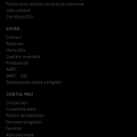
Prelucrarea datelor cu caracter personal
Cum comand
Certificari ISO
EXTRA
Contact
Returnari
Harta Site
Cautare avansata
Producatori
ANPC
ANPC - SAL
Solutionarea online a litigiilor
CONTUL MEU
Contul meu
Comenzile mele
Puncte de fidelitate
Discount progresiv
Favorite
Adresele mele