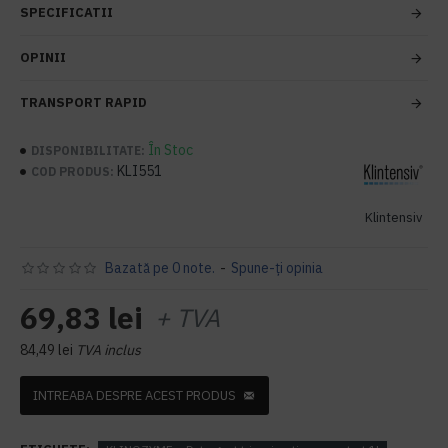
SPECIFICATII
OPINII
TRANSPORT RAPID
În Stoc
DISPONIBILITATE:
KLI551
COD PRODUS:
Klintensiv
Bazată pe 0 note.
-
Spune-ţi opinia
69,83 lei
+ TVA
84,49 lei
TVA inclus
INTREABA DESPRE ACEST PRODUS