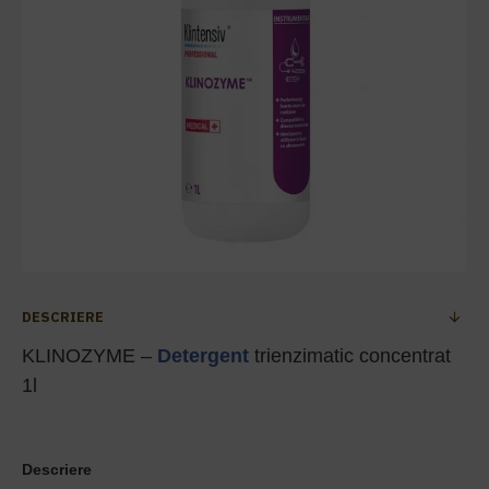
DESCRIERE
KLINOZYME –
Detergent
trienzimatic concentrat
1l
Descriere