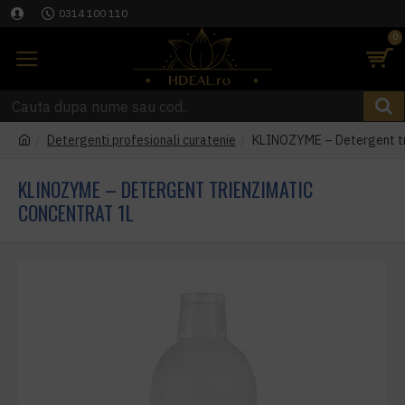
0314 100 110
0
Detergenti profesionali curatenie
KLINOZYME – Detergent tri
KLINOZYME – DETERGENT TRIENZIMATIC
CONCENTRAT 1L