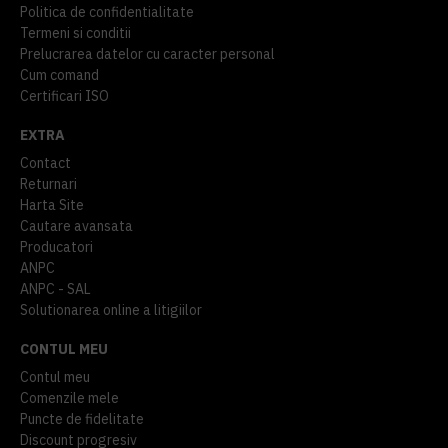
Politica de confidentialitate
Termeni si conditii
Prelucrarea datelor cu caracter personal
Cum comand
Certificari ISO
EXTRA
Contact
Returnari
Harta Site
Cautare avansata
Producatori
ANPC
ANPC - SAL
Solutionarea online a litigiilor
CONTUL MEU
Contul meu
Comenzile mele
Puncte de fidelitate
Discount progresiv