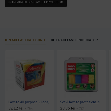
INTREABA DESPRE ACEST PRODUS
DIN ACEEASI CATEGORIE
DE LA ACELASI PRODUCATOR
Lavete All purpose Vileda, 38 x 40 cm, 10 buc. / pachet
Set 4 lavete profesionale din microfibre Sano Sushi
32,12 lei
23,36 lei
+ TVA
+ TVA