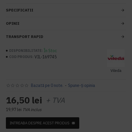
SPECIFICATII
OPINII
TRANSPORT RAPID
În Stoc
DISPONIBILITATE:
VIL-169745
COD PRODUS:
Vileda
Bazată pe 0 note.
-
Spune-ţi opinia
16,50 lei
+ TVA
19,97 lei
TVA inclus
INTREABA DESPRE ACEST PRODUS