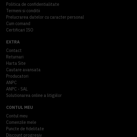
Politica de confidentialitate
Termeni si conditii
Prelucrarea datelor cu caracter personal
Cum comand
Certificari ISO
EXTRA
Contact
Returnari
Harta Site
Cautare avansata
Producatori
ANPC
ANPC - SAL
Solutionarea online a litigiilor
CONTUL MEU
Contul meu
Comenzile mele
Puncte de fidelitate
Discount progresiv