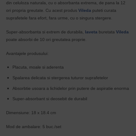
din celuloza naturala, cu o absorbanta extrema, de pana la 12
ori propria greutate. Cu acest produs
Vileda
puteti curata
suprafetele fara efort, fara urme, cu o singura stergere.
Super-absorbanta si extrem de durabila,
laveta
buretata
Vileda
poate absorbi de 10 ori greutatea proprie.
Avantajele produsului:
Placuta, moale si aderenta
Spalarea delicata si stergerea tuturor suprafetelor
Absorbtie usoara a lichidelor prin putere de aspiratie enorma
Super-absorbant si deosebit de durabil
Dimensiune: 18 x 18.4 cm
Mod de ambalare: 5 buc./set