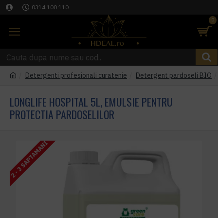
0314 100 110
0
Detergenti profesionali curatenie
Detergent pardoseli BIO
LONGLIFE HOSPITAL 5L, EMULSIE PENTRU
PROTECTIA PARDOSELILOR
2 - 3 SAPTAMANI