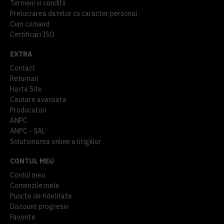
Termeni si conditii
Prelucrarea datelor cu caracter personal
Cum comand
Certificari ISO
EXTRA
Contact
Returnari
Harta Site
Cautare avansata
Producatori
ANPC
ANPC - SAL
Solutionarea online a litigiilor
CONTUL MEU
Contul meu
Comenzile mele
Puncte de fidelitate
Discount progresiv
Favorite