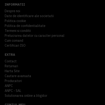
INFORMATII
Despre noi
Date de identificare ale societatii
Politica cookie
Politica de confidentialitate
Termeni si conditii
Prelucrarea datelor cu caracter personal
Cum comand
Certificari ISO
EXTRA
Contact
Returnari
Harta Site
Cautare avansata
Producatori
ANPC
ANPC - SAL
Solutionarea online a litigiilor
CONTUL MEU