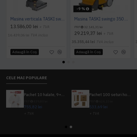
-9 %
Masina verticala TASKI swingo 150 E EURO, 1100W
Masina TASKI swingo 350 B BMS EURO
13.586,00 lei
+ TVA
PRP
32.141,31 lei
29.219,37 lei
+ TVA
16.439,06 lei
TVA inclus
35.355,44 lei
TVA inclus
Adaugă în Coş
Adaugă în Coş
CELE MAI POPULARE
Pachet 10 halate, 9+1 gratuit
Pachet 100 seturi hoteliere, set dentar, set barbierit, casca de dus, pila unghii, set cusut
PRP
839,80 lei
PRP
624,10 lei
755,82 lei
533,69 lei
+ TVA
+ TVA
914,54 lei
TVA inclus
645,76 lei
TVA inclus