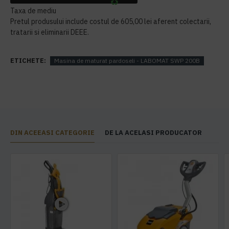
Taxa de mediu
Pretul produsului include costul de 605,00 lei aferent colectarii,
tratarii si eliminarii DEEE.
ETICHETE:
Masina de maturat pardoseli - LABOMAT SWP 200B
DIN ACEEASI CATEGORIE
DE LA ACELASI PRODUCATOR