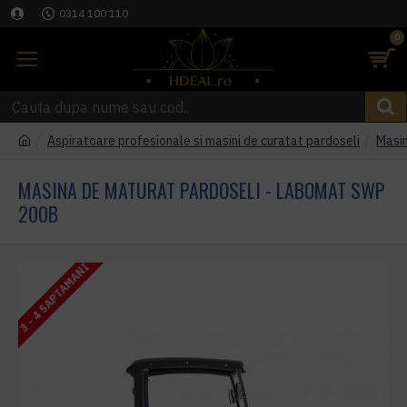
0314 100 110
0
Aspiratoare profesionale si masini de curatat pardoseli
Masin
MASINA DE MATURAT PARDOSELI - LABOMAT SWP
200B
3 - 4 SAPTAMANI