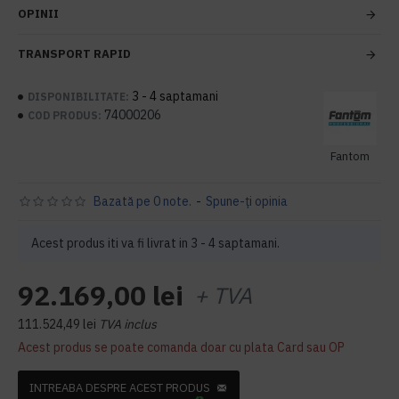
OPINII
TRANSPORT RAPID
3 - 4 saptamani
DISPONIBILITATE:
74000206
COD PRODUS:
Fantom
Bazată pe 0 note.
-
Spune-ţi opinia
Acest produs iti va fi livrat in 3 - 4 saptamani.
92.169,00 lei
+ TVA
111.524,49 lei
TVA inclus
Acest produs se poate comanda doar cu plata Card sau OP
INTREABA DESPRE ACEST PRODUS