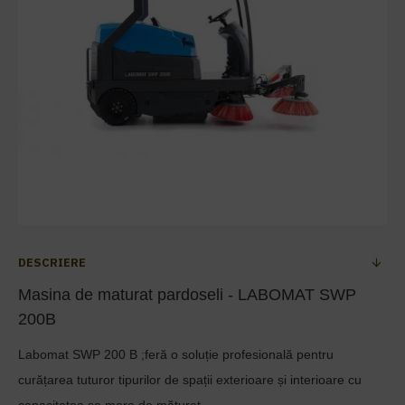
DESCRIERE
Masina de maturat pardoseli - LABOMAT SWP
200B
Labomat SWP 200 B ;
feră o soluție profesională pentru
curățarea tuturor tipurilor de spații exterioare și interioare cu