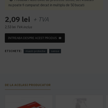
nu poate fi cumparat decat in multiplu de 50 bucati
2,09 lei
+ TVA
2,53 lei
TVA inclus
INTREABA DESPRE ACEST PRODUS
ETICHETE:
masti protectie
sense
DE LA ACELASI PRODUCATOR