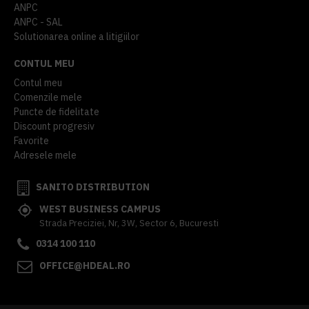
ANPC
ANPC - SAL
Solutionarea online a litigiilor
CONTUL MEU
Contul meu
Comenzile mele
Puncte de fidelitate
Discount progresiv
Favorite
Adresele mele
SANITO DISTRIBUTION
WEST BUSINESS CAMPUS
Strada Preciziei, Nr, 3W, Sector 6, Bucuresti
0314 100 110
OFFICE@HDEAL.RO