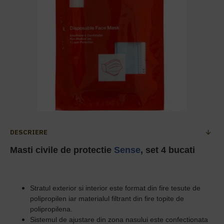
DESCRIERE
Masti civile de protectie
Sense
, set 4 bucati
Stratul exterior si interior este format din fire tesute de
polipropilen iar materialul filtrant din fire topite de
polipropilena.
Sistemul de ajustare din zona nasului este confectionata