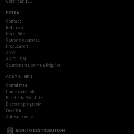
Certificari ISO
EXTRA
Contact
Returnari
Harta Site
Cautare avansata
Producatori
ANPC
ANPC - SAL
Solutionarea online a litigiilor
CONTUL MEU
Contul meu
Comenzile mele
Puncte de fidelitate
Discount progresiv
Favorite
Adresele mele
SANITO DISTRIBUTION