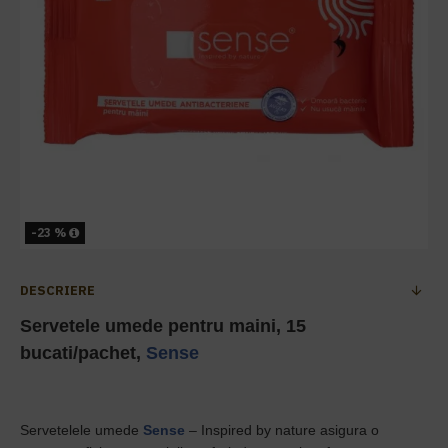
-23 %
DESCRIERE
Servetele umede pentru maini, 15
bucati/pachet,
Sense
Servetelele umede
Sense
– Inspired by nature asigura o