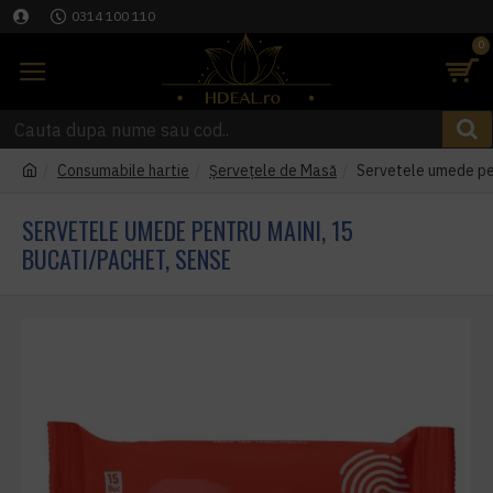
0314 100 110
0
Consumabile hartie
Șervețele de Masă
Servetele umede pen
SERVETELE UMEDE PENTRU MAINI, 15
BUCATI/PACHET, SENSE