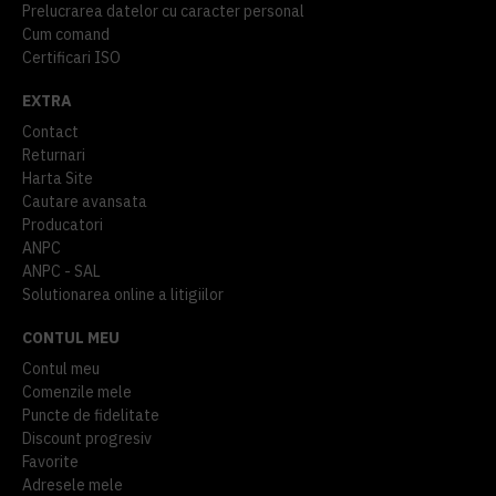
Prelucrarea datelor cu caracter personal
Cum comand
Certificari ISO
EXTRA
Contact
Returnari
Harta Site
Cautare avansata
Producatori
ANPC
ANPC - SAL
Solutionarea online a litigiilor
CONTUL MEU
Contul meu
Comenzile mele
Puncte de fidelitate
Discount progresiv
Favorite
Adresele mele