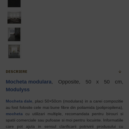
DESCRIERE
Mocheta modulara
, Opposite, 50 x 50 cm,
Modulyss
Mocheta dale
, placi 50×50cm (modulara) in a carei compozitie
au fost folosite cele mai bune fibre din poliamida (polipropilena),
mocheta
cu utilizari multiple, recomandata pentru birouri si
spatii comerciale sau pufoase si moi pentru locuinte. Informatiile
care pot ajuta in sensul clarificarii potrivirii produsului cu