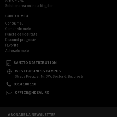
ANPC - SAL
Solutionarea online a litigiilor
CONTUL MEU
Contul meu
Comenzile mele
Puncte de fidelitate
Discount progresiv
Favorite
Adresele mele
SANITO DISTRIBUTION
WEST BUSINESS CAMPUS
Strada Preciziei, Nr, 3W, Sector 6, Bucuresti
0314 100 110
OFFICE@HDEAL.RO
ABONARE LA NEWSLETTER