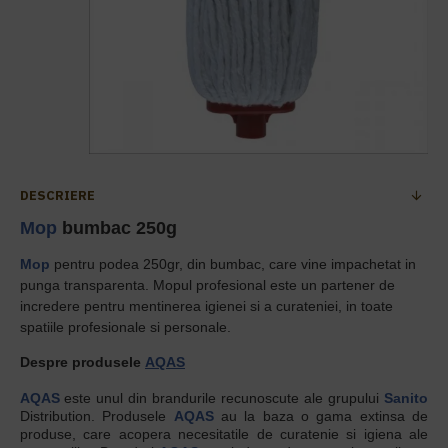
DESCRIERE
Mop
bumbac 250g
Mop
pentru podea 250gr, din bumbac, care v
ine impachetat in
punga transparenta. Mopul profesional este un partener de
incredere pentru mentinerea igienei si a curateniei, in toate
spatiile profesionale si personale.
Despre produsele
AQAS
AQAS
este unul din brandurile recunoscute ale grupului
Sanito
Distribution. Produsele
AQAS
au la baza o gama extinsa de
produse, care acopera necesitatile de curatenie si igiena ale