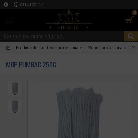
0314 100 110
0
Produse de curatenie profesionale
Mopuri profesionale
Mo
MOP BUMBAC 250G