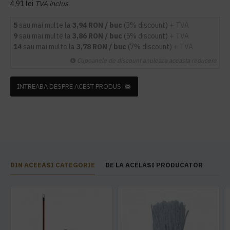
4,91 lei
TVA inclus
5
sau mai multe la
3,94 RON / buc
(3% discount)
+ TVA
9
sau mai multe la
3,86 RON / buc
(5% discount)
+ TVA
14
sau mai multe la
3,78 RON / buc
(7% discount)
+ TVA
Cupoanele de discount anuleaza aceasta reducere
INTREABA DESPRE ACEST PRODUS
DIN ACEEASI CATEGORIE
DE LA ACELASI PRODUCATOR