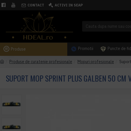
CONTACT
ACTIVI IN SEAP
Promotii
Puncte de fi
Produse
Produse de curatenie profesionale
Mopuri profesionale
Suport
SUPORT MOP SPRINT PLUS GALBEN 50 CM