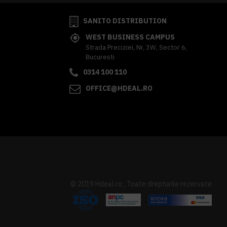
SANITO DISTRIBUTION
WEST BUSINESS CAMPUS
Strada Preciziei, Nr, 3W, Sector 6,
Bucuresti
0314 100 110
OFFICE@HDEAL.RO
© 2019 Hdeal.ro , Toate drepturile rezervate