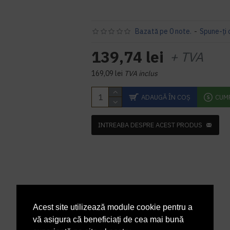
Bazată pe 0 note.
-
Spune-ţi 
139,74 lei
+ TVA
169,09 lei
TVA inclus
ADAUGĂ ÎN COŞ
CUM
INTREABA DESPRE ACEST PRODUS
Acest site utilizează module cookie pentru a
vă asigura că beneficiați de cea mai bună