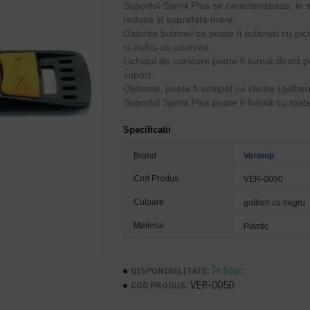
Suportul Sprint Plus se caracterizeaza, in 
redusa si suprafata mare.
Datorita butonul ce poate fi actionat cu pici
si inchis cu usurinta.
Lichidul de curatare poate fi turnat direct 
suport.
Optional, poate fi echipat cu cleme (galbe
Suportul Sprint Plus poate fi folosit cu toate
Specificatii
Brand
Vermop
Cod Produs
VER-0050
Culoare
galben cu negru
Material
Plastic
În Stoc
DISPONIBILITATE:
VER-0050
COD PRODUS: