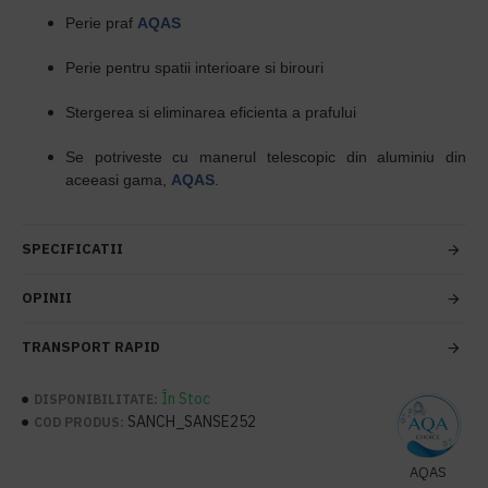
Perie praf
AQAS
Perie pentru spatii interioare si birouri
Stergerea si eliminarea eficienta a prafului
Se potriveste cu manerul telescopic din aluminiu din
aceeasi gama,
AQAS
.
SPECIFICATII
OPINII
TRANSPORT RAPID
În Stoc
DISPONIBILITATE:
SANCH_SANSE252
COD PRODUS:
AQAS