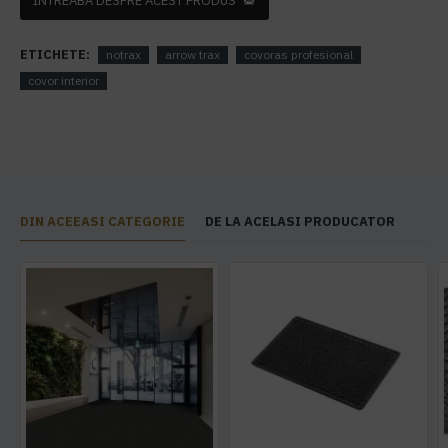
INTREABA DESPRE ACEST PRODUS
ETICHETE:
notrax
arrow trax
covoras profesional
covor interior
DIN ACEEASI CATEGORIE
DE LA ACELASI PRODUCATOR