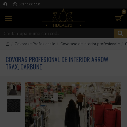
0314 100 110
0
Covorase Profesionale
Covorase de interior profesionale
C
COVORAS PROFESIONAL DE INTERIOR ARROW
TRAX, CARBUNE