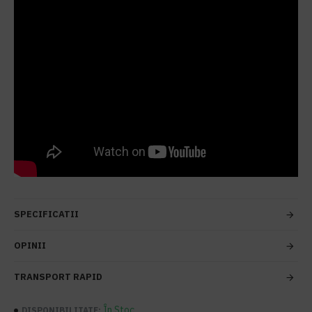
SPECIFICATII
OPINII
TRANSPORT RAPID
În Stoc
DISPONIBILITATE: