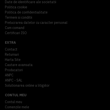
Date de identificare ale societatii
Politica cookie
Politica de confidentialitate
Termeni si conditii
Prelucrarea datelor cu caracter personal
Cum comand
Certificari ISO
EXTRA
Contact
Returnari
Harta Site
Cautare avansata
Producatori
ANPC
ANPC - SAL
Solutionarea online a litigiilor
CONTUL MEU
Contul meu
Comenzile mele