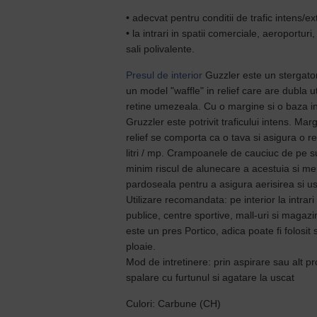
• adecvat pentru conditii de trafic intens/e
• la intrari in spatii comerciale, aeroporturi, 
sali polivalente.
Presul de interior
Guzzler este un stergator
un model "waffle" in relief care are dubla ut
retine umezeala. Cu o margine si o baza in
Gruzzler este potrivit traficului intens. Mar
relief se comporta ca o tava si asigura o r
litri / mp. Crampoanele de cauciuc de pe su
minim riscul de alunecare a acestuia si men
pardoseala pentru a asigura aerisirea si 
Utilizare recomandata: pe interior la intrari i
publice, centre sportive, mall-uri si magaz
este un pres Portico, adica poate fi folosit s
ploaie.
Mod de intretinere: prin aspirare sau alt p
spalare cu furtunul si agatare la uscat
Culori: Carbune (CH)