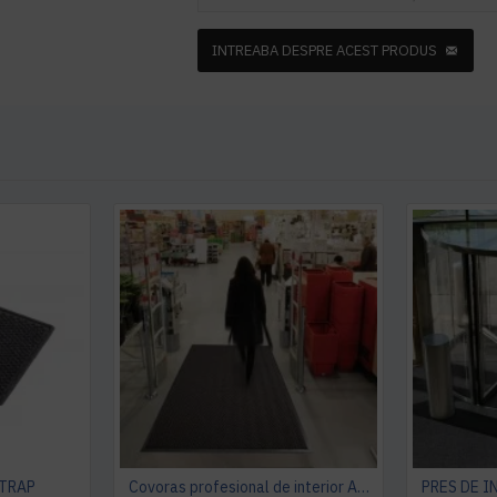
INTREABA DESPRE ACEST PRODUS
 TRAP
Covoras profesional de interior ARROW TRAX, Carbune