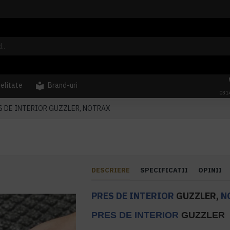
delitate
Brand-uri
031
S DE INTERIOR GUZZLER, NOTRAX
DESCRIERE
SPECIFICATII
OPINII
PRES DE INTERIOR
GUZZLER,
N
PRES DE INTERIOR
GUZZLER