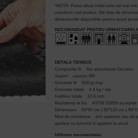
*NOTA: Pretul afisat initial este cel mai mic
conoform cod produs. Din lista de dimensiu
dimensiunile disponibile pentru acest prod
RECOMANDAT PENTRU URMATOARELE 
DETALII TEHNICE
Compozitie fir fire absorbante Decalon
Suport cauciuc NR
Greutate fir 830 gr./mp
Greutate totala 4,4 kg / mp
Inaltime totala 10,5 mm
Rezistenta la foc ASTM D2859 acceptat
Dimensiuni 60*90 cm | 90*120 cm | 90*1
Mod de intretinere prin aspirare sau alt 
spalare cu furtunul si agatare la uscat
Utilizare recomandata: