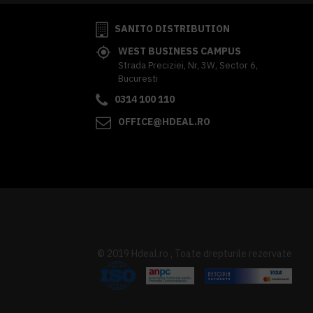
SANITO DISTRIBUTION
WEST BUSINESS CAMPUS
Strada Preciziei, Nr, 3W, Sector 6,
Bucuresti
0314 100 110
OFFICE@HDEAL.RO
© 2019 Hdeal.ro , Toate drepturile rezervate