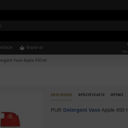
delitate
Brand-uri
031
ergent Vase Apple 450 ml
DESCRIERE
SPECIFICATII
OPINII
PUR
Detergent Vase
Apple 450 