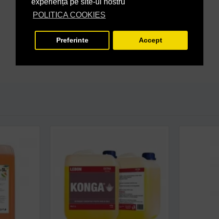
experiență pe site-ul nostru
POLITICA COOKIES
Preferinte
Accept