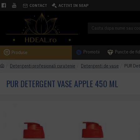
CONTACT
ACTIVI IN SEAP
Promotii
Puncte de fi
Produse
Detergenti profesionali curatenie
Detergenti de vase
PUR Det
PUR DETERGENT VASE APPLE 450 ML