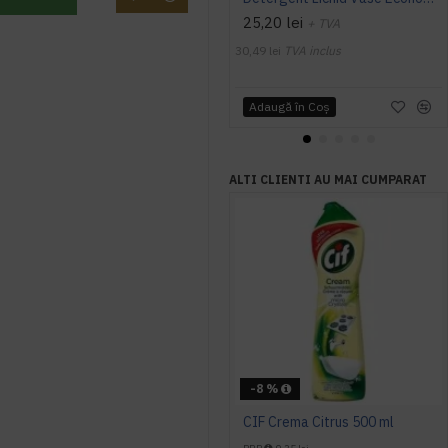
25,20 lei
+ TVA
30,49 lei
TVA inclus
Adaugă în Coş
ALTI CLIENTI AU MAI CUMPARAT
-8 %
CIF Crema Citrus 500 ml