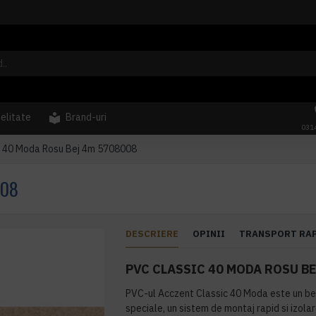
delitate
Brand-uri
031
c 40 Moda Rosu Bej 4m 5708008
008
DESCRIERE
OPINII
TRANSPORT RA
PVC CLASSIC 40 MODA ROSU B
PVC-ul Acczent Classic 40 Moda este un bes
speciale, un sistem de montaj rapid si izolar