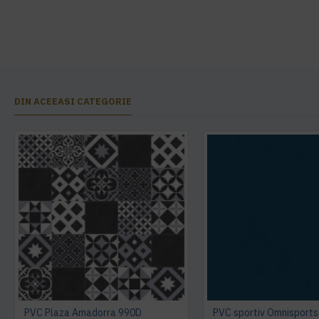
DIN ACEEASI CATEGORIE
PVC Plaza Amadorra 990D