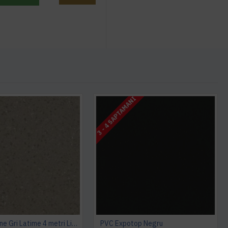
3 - 4 SAPTAMANI
PVC Expoline Gri Latime 4 metri Liana 663
PVC Expotop Negru