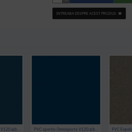
INTREABA DESPRE ACEST PRODUS
PVC sportiv Omnisports V120 albastru Night Blue
PVC sportiv Omnisports V120 albastru Royal Blue