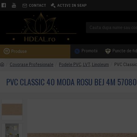
CONTACT
ACTIVI IN SEAP
Promotii
Puncte de fi
Produse
Covorase Profesionale
Podele PVC, LVT, Linoleum
PVC Classi
PVC CLASSIC 40 MODA ROSU BEJ 4M 5708