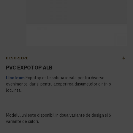
DESCRIERE
PVC EXPOTOP ALB
Linoleum
Expotop este solutia ideala pentru diverse
evenimente, dar si pentru acoperirea dușumelelor dintr-o
locuinta.
Modelul uni este disponibil in doua variante de design si 6
variante de culori.