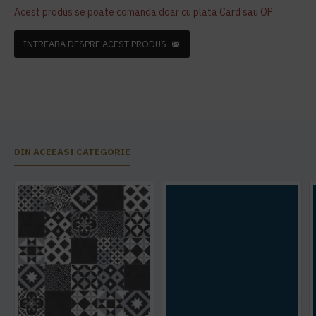
Acest produs se poate comanda doar cu plata Card sau OP
INTREABA DESPRE ACEST PRODUS
DIN ACEEASI CATEGORIE