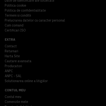
Date de identificare ale societatii
Politica cookie
Politica de confidentialitate
Termeni si conditii
Prelucrarea datelor cu caracter personal
Cum comand
Certificari ISO
EXTRA
Contact
Returnari
Harta Site
Cautare avansata
Producatori
ANPC
ANPC - SAL
Solutionarea online a litigiilor
CONTUL MEU
Contul meu
Comenzile mele