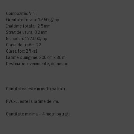
Compozitie: Vinil
Greutate totala: 1.650 g/mp
Inaltime totala: 2.5 mm
Strat de uzura: 0.2 mm
Nr. noduri: 177.000/mp
Clasa de trafic : 22
Clasa foc: Bfl-s1
Latime x lungime: 200 cm x 30 m
Destinatie: evenimente, domestic
Cantitatea este in metri patrati.
PVC-ul este la latime de 2m.
Cantitate minima – 4 metri patrati.